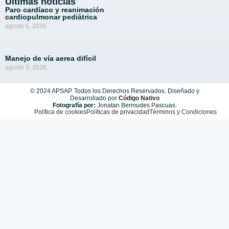
Últimas noticias
Paro cardíaco y reanimación
cardiopulmonar pediátrica
agosto 6, 2026
Manejo de vía aerea difícil​
agosto 3, 2026
© 2024 APSAP. Todos los Derechos Reservados. Diseñado y
Desarrollado por
Código Nativo️
Fotografía por:
Jonatan Bermudes Pascuas.
Política de cookies
Políticas de privacidad
Términos y Condiciones